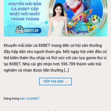
Khuyến mãi bắn cá 8XBET mang đến cơ hội săn thưởng
đầy hấp dẫn cho người tham gia. Mỗi ngày hội viên đều có
thể kiếm thêm thu nhập và thử sức với các tựa game thú vị
tại 8XBET. Nhà cái ghi nhận hơn 596.789 thành viên trải
nghiệm và nhận được tiền thưởng […]
TIẾP TỤC ĐỌC
→
Đăng trong
bắn cá 8XBET