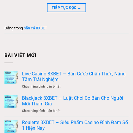
TIẾP TỤC ĐỌC
→
Đăng trong
bắn cá 8XBET
BÀI VIẾT MỚI
Live Casino 8XBET – Bàn Cược Chân Thực, Nâng
Tầm Trải Nghiệm
Chức năng bình luận bị tắt
ở
Live
Casino
Blackjack 8XBET – Luật Chơi Cơ Bản Cho Người
8XBET
Mới Tham Gia
–
Chức năng bình luận bị tắt
ở
Bàn
Blackjack
Cược
8XBET
Roulette 8XBET – Siêu Phẩm Casino Đình Đám Số
Chân
–
Thực,
1 Hiện Nay
Luật
Nâng