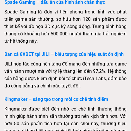
Spade Gaming – dấu ấn của hình ảnh chân thực
Spade Gaming là đơn vị tiên phong trong lĩnh vực phát
triển game săn thưởng, sở hữu hơn 120 sản phẩm được
thiết kế với đồ họa 3D cực kỳ sống động. Trung bình hàng
tháng có khoảng hơn 500.000 người tham gia trải nghiệm
từ hệ thống này.
Bắn cá 8XBET tại JILI – biểu tượng của hiệu suất ổn định
JILI hợp tác cùng nền tảng để mang đến những tựa game
vận hành mượt mà với tỷ lệ thắng lên đến 97,2%. Hệ thống
của hãng được kiểm định bởi tổ chức iTech Labs, đảm bảo
độ công bằng và chính xác tuyệt đối.
Kingmaker – sáng tạo trong mỗi cơ chế tính điểm
Kingmaker được biết đến nhờ cơ chế tính thưởng thông
minh giúp hành trình săn thưởng trở nên kịch tính hơn. Với
hơn 80 sản phẩm tích hợp tại sân chơi này, thương hiệu
tạo ra sự khác biệt qua cách kết hợp giữa kỹ năng và may