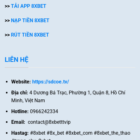
>>
TẢI APP 8XBET
>>
NẠP TIỀN 8XBET
>>
RÚT TIỀN 8XBET
LIÊN HỆ
Website:
https://sdcoe.tv/
Địa chỉ:
4 Dương Bá Trạc, Phường 1, Quận 8, Hồ Chí
Minh, Việt Nam
Hotline:
0966242334
Email:
contact@8xbetttvip
Hastag:
#8xbet #8x_bet #8xbet_com #8xbet_the_thao