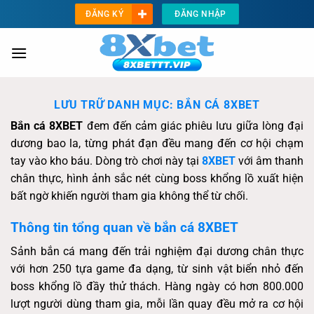
Bỏ
ĐĂNG KÝ
ĐĂNG NHẬP
qua
nội
dung
LƯU TRỮ DANH MỤC:
BẮN CÁ 8XBET
Bắn cá 8XBET
đem đến cảm giác phiêu lưu giữa lòng đại
dương bao la, từng phát đạn đều mang đến cơ hội chạm
tay vào kho báu. Dòng trò chơi này tại
8XBET
với âm thanh
chân thực, hình ảnh sắc nét cùng boss khổng lồ xuất hiện
bất ngờ khiến người tham gia không thể từ chối.
Thông tin tổng quan về bắn cá 8XBET
Sảnh bắn cá mang đến trải nghiệm đại dương chân thực
với hơn 250 tựa game đa dạng, từ sinh vật biển nhỏ đến
boss khổng lồ đầy thử thách. Hàng ngày có hơn 800.000
lượt người dùng tham gia, mỗi lần quay đều mở ra cơ hội