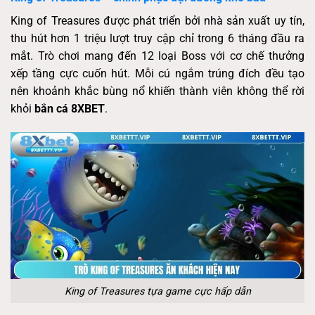
King of Treasures được phát triển bởi nhà sản xuất uy tín,
thu hút hơn 1 triệu lượt truy cập chỉ trong 6 tháng đầu ra
mắt. Trò chơi mang đến 12 loại Boss với cơ chế thưởng
xếp tầng cực cuốn hút. Mỗi cú ngắm trúng đích đều tạo
nên khoảnh khắc bùng nổ khiến thành viên không thể rời
khỏi
bắn cá 8XBET
.
King of Treasures tựa game cực hấp dẫn