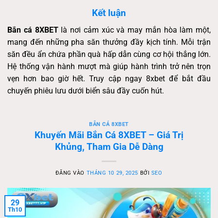
Kết luận
B
ắn cá 8XBET
là nơi cảm xúc và may mắn hòa làm một,
mang đến những pha săn thưởng đầy kịch tính. Mỗi trận
săn đều ẩn chứa phần quà hấp dẫn cùng cơ hội thắng lớn.
Hệ thống vận hành mượt mà giúp hành trình trở nên trọn
vẹn hơn bao giờ hết. Truy cập ngay 8xbet để bắt đầu
chuyến phiêu lưu dưới biển sâu đầy cuốn hút.
BẮN CÁ 8XBET
Khuyến Mãi Bắn Cá 8XBET – Giá Trị
Khủng, Tham Gia Dễ Dàng
ĐĂNG VÀO
THÁNG 10 29, 2025
BỞI
SEO
29
Th10