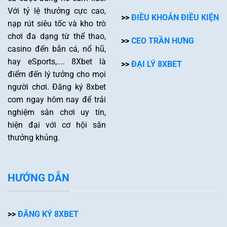
Với tỷ lệ thưởng cực cao,
>>
ĐIỀU KHOẢN ĐIỀU KIỆN
nạp rút siêu tốc và kho trò
chơi đa dạng từ thể thao,
>>
CEO TRẦN HƯNG
casino đến bắn cá, nổ hũ,
hay eSports,.... 8Xbet là
>>
ĐẠI LÝ 8XBET
điểm đến lý tưởng cho mọi
người chơi. Đăng ký 8xbet
com ngay hôm nay để trải
nghiệm sân chơi uy tín,
hiện đại với cơ hội săn
thưởng khủng.
HƯỚNG DẪN
>>
ĐĂNG KÝ 8XBET