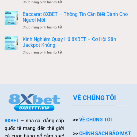
Chức năng bình luận bị tắt
ở
Chơi
Tầm
Roulette
Cơ
Trải
8XBET
Baccarat 8XBET – Thông Tin Cần Biết Dành Cho
Bản
Nghiệm
–
Cho
Người Mới
Siêu
Người
Chức năng bình luận bị tắt
ở
Phẩm
Mới
Baccarat
Casino
Tham
8XBET
Kinh Nghiệm Quay Hũ 8XBET – Cơ Hội Săn
Đình
Gia
–
Đám
Jackpot Khủng
Thông
Số
Chức năng bình luận bị tắt
ở
Tin
1
Kinh
Cần
Hiện
Nghiệm
Biết
Nay
Quay
Dành
Hũ
Cho
8XBET
Người
–
Mới
Cơ
Hội
VỀ CHÚNG TÔI
Săn
Jackpot
Khủng
>>
VỀ CHÚNG TÔI
8XBET
– nhà cái đẳng cấp
quốc tế mang đến thế giới
>>
CHÍNH SÁCH BẢO MẬT
cá cược bùng nổ cảm xúc!