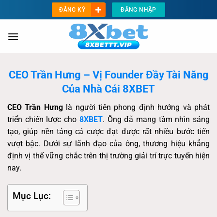
Bỏ
ĐĂNG KÝ
ĐĂNG NHẬP
qua
nội
dung
CEO Trần Hưng – Vị Founder Đầy Tài Năng
Của Nhà Cái 8XBET
CEO Trần Hưng
là người tiên phong định hướng và phát
triển chiến lược cho
8XBET
. Ông đã mang tầm nhìn sáng
tạo, giúp nền tảng cá cược đạt được rất nhiều bước tiến
vượt bậc. Dưới sự lãnh đạo của ông, thương hiệu khẳng
định vị thế vững chắc trên thị trường giải trí trực tuyến hiện
nay.
Mục Lục: