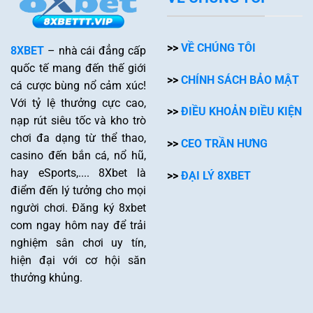
>>
VỀ CHÚNG TÔI
8XBET
– nhà cái đẳng cấp
quốc tế mang đến thế giới
>>
CHÍNH SÁCH BẢO MẬT
cá cược bùng nổ cảm xúc!
Với tỷ lệ thưởng cực cao,
>>
ĐIỀU KHOẢN ĐIỀU KIỆN
nạp rút siêu tốc và kho trò
chơi đa dạng từ thể thao,
>>
CEO TRẦN HƯNG
casino đến bắn cá, nổ hũ,
hay eSports,.... 8Xbet là
>>
ĐẠI LÝ 8XBET
điểm đến lý tưởng cho mọi
người chơi. Đăng ký 8xbet
com ngay hôm nay để trải
nghiệm sân chơi uy tín,
hiện đại với cơ hội săn
thưởng khủng.