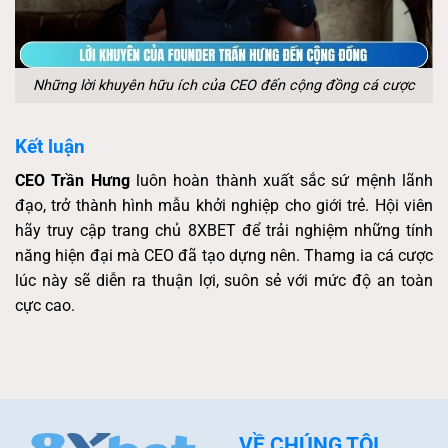
Những lời khuyên hữu ích của CEO đến cộng đồng cá cược
Kết luận
CEO Trần Hưng
luôn hoàn thành xuất sắc sứ mệnh lãnh
đạo, trở thành hình mẫu khởi nghiệp cho giới trẻ. Hội viên
hãy truy cập trang chủ 8XBET để trải nghiệm những tính
năng hiện đại mà CEO đã tạo dựng nên. Thamg ia cá cược
lúc này sẽ diễn ra thuận lợi, suôn sẻ với mức độ an toàn
cực cao.
VỀ CHÚNG TÔI