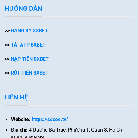
HƯỚNG DẪN
>>
ĐĂNG KÝ 8XBET
>>
TẢI APP 8XBET
>>
NẠP TIỀN 8XBET
>>
RÚT TIỀN 8XBET
LIÊN HỆ
Website:
https://sdcoe.tv/
Địa chỉ:
4 Dương Bá Trạc, Phường 1, Quận 8, Hồ Chí
Minh, Việt Nam