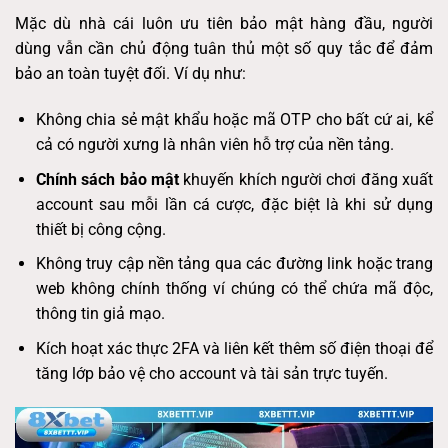
Mặc dù nhà cái luôn ưu tiên bảo mật hàng đầu, người
dùng vẫn cần chủ động tuân thủ một số quy tắc để đảm
bảo an toàn tuyệt đối. Ví dụ như:
Không chia sẻ mật khẩu hoặc mã OTP cho bất cứ ai, kể
cả có người xưng là nhân viên hỗ trợ của nền tảng.
Chính sách bảo mật
khuyến khích người chơi đăng xuất
account sau mỗi lần cá cược, đặc biệt là khi sử dụng
thiết bị công cộng.
Không truy cập nền tảng qua các đường link hoặc trang
web không chính thống ví chúng có thể chứa mã độc,
thông tin giả mạo.
Kích hoạt xác thực 2FA và liên kết thêm số điện thoại để
tăng lớp bảo vệ cho account và tài sản trực tuyến.