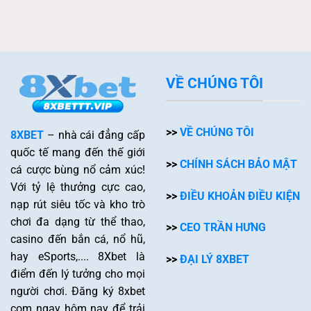
VỀ CHÚNG TÔI
>>
VỀ CHÚNG TÔI
8XBET
– nhà cái đẳng cấp
quốc tế mang đến thế giới
>>
CHÍNH SÁCH BẢO MẬT
cá cược bùng nổ cảm xúc!
Với tỷ lệ thưởng cực cao,
>>
ĐIỀU KHOẢN ĐIỀU KIỆN
nạp rút siêu tốc và kho trò
chơi đa dạng từ thể thao,
>>
CEO TRẦN HƯNG
casino đến bắn cá, nổ hũ,
hay eSports,.... 8Xbet là
>>
ĐẠI LÝ 8XBET
điểm đến lý tưởng cho mọi
người chơi. Đăng ký 8xbet
com ngay hôm nay để trải