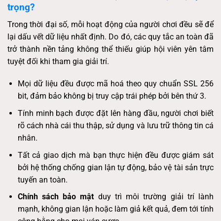
trọng?
Trong thời đại số, mỗi hoạt động của người chơi đều sẽ để
lại dấu vết dữ liệu nhất định. Do đó, các quy tắc an toàn đã
trở thành nền tảng không thể thiếu giúp hội viên yên tâm
tuyệt đối khi tham gia giải trí.
Mọi dữ liệu đều được mã hoá theo quy chuẩn SSL 256
bit, đảm bảo không bị truy cập trái phép bởi bên thứ 3.
Tính minh bạch được đặt lên hàng đầu, người chơi biết
rõ cách nhà cái thu thập, sử dụng và lưu trữ thông tin cá
nhân.
Tất cả giao dịch mà bạn thực hiện đều được giám sát
bởi hệ thống chống gian lận tự động, bảo vệ tài sản trực
tuyến an toàn.
Chính sách bảo mật
duy trì môi trường giải trí lành
mạnh, không gian lận hoặc làm giả kết quả, đem tới tính