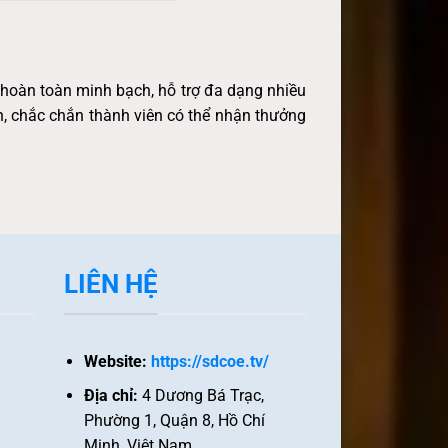
h hoàn toàn minh bạch, hỗ trợ đa dạng nhiều
n, chắc chắn thành viên có thể nhận thưởng
LIÊN HỆ
Website:
https://sdcoe.tv/
Địa chỉ:
4 Dương Bá Trạc,
Phường 1, Quận 8, Hồ Chí
Minh, Việt Nam