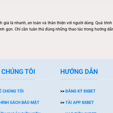
 giá là nhanh, an toàn và thân thiện với người dùng. Quá trìn
hanh gọn. Chỉ cần tuân thủ đúng những thao tác trong hướng dẫ
 CHÚNG TÔI
HƯỚNG DẪN
Ề CHÚNG TÔI
>>
ĐĂNG KÝ 8XBET
HÍNH SÁCH BẢO MẬT
>>
TẢI APP 8XBET