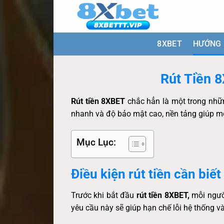
Bỏ
qua
nội
dung
8XBET
HƯỚNG
Rút Tiền 
Rút tiền 8XBET
chắc hẳn là một trong nhữn
nhanh và độ bảo mật cao, nền tảng giúp mọi
Mục Lục:
Điều kiện rút tiền cần biế
Trước khi bắt đầu
rút tiền
8XBET,
mỗi ngườ
yêu cầu này sẽ giúp hạn chế lỗi hệ thống và