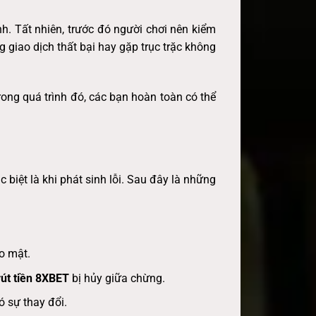
h. Tất nhiên, trước đó người chơi nên kiểm
g giao dịch thất bại hay gặp trục trặc không
rong quá trình đó, các bạn hoàn toàn có thể
c biệt là khi phát sinh lỗi. Sau đây là những
.
ảo mật.
rút tiền 8XBET
bị hủy giữa chừng.
ó sự thay đổi.