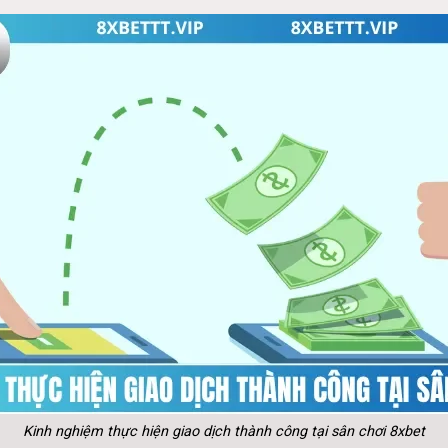
Kinh nghiệm thực hiện giao dịch thành công tại sân chơi 8xbet