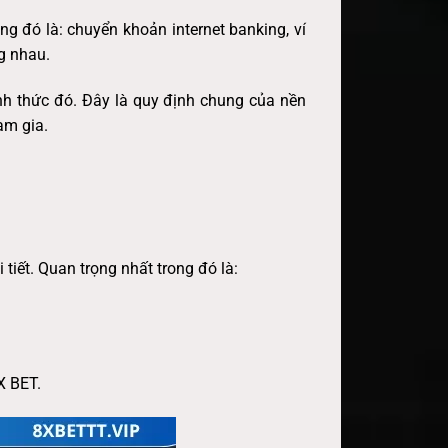
g đó là: chuyển khoản internet banking, ví
ng nhau.
ình thức đó. Đây là quy định chung của nền
am gia.
 tiết. Quan trọng nhất trong đó là:
X BET.