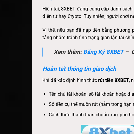
Hiện tại, 8XBET đang cung cấp danh sách h
điện tử hay Crypto. Tuy nhiên, người chơi n
Vì thế, nếu bạn đã nạp tiền bằng phương p
tảng nhằm tránh tình trạng gian lận tài ch
Xem thêm:
Đăng Ký 8XBET
– C
Hoàn tất thông tin giao dịch
Khi đã xác định hình thức
rút tiền 8XBET
, 
Tên chủ tài khoản, số tài khoản hoặc địa
Số tiền cụ thể muốn rút (nằm trong hạn 
Cách thức thanh toán chuẩn xác, phù hợp 