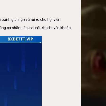
ánh gian lận và rủi ro cho hội viên.
ông có nhầm lẫn, sai sót khi chuyển khoản.