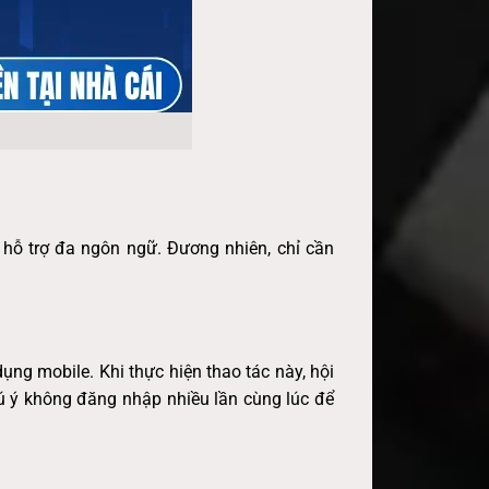
 hỗ trợ đa ngôn ngữ. Đương nhiên, chỉ cần
ụng mobile. Khi thực hiện thao tác này, hội
 chú ý không đăng nhập nhiều lần cùng lúc để