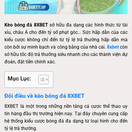
Kèo bóng đá 8XBET
sở hữu đa dạng các hình thức từ tài
xỉu, châu Á cho đến tỷ số phạt góc… Sức hấp dẫn của các
kiểu cược không chỉ đến từ tỷ lệ trả thưởng hấp dẫn mà
còn bởi sự minh bạch và công bằng của nhà cái.
8xbet
còn
sở hữu tốc độ trả thưởng siêu nhanh cho các thành viện dự
đoán, đặt tiền chính xác.
Mục Lục:
Đôi điều về kèo bóng đá 8XBET
8XBET là một trong những nền tảng cá cược thể thao uy
tín hàng đầu thị trường hiện nay. Tại đây chuyên cung cấp
hệ thống kiểu cược bóng đá đa dạng từ loại hình cho đến
tỷ lệ trả thưởng.