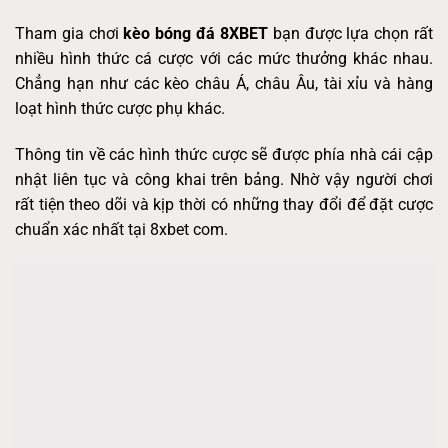
Tham gia chơi
kèo bóng đá 8XBET
bạn được lựa chọn rất
nhiều hình thức cá cược với các mức thưởng khác nhau.
Chẳng hạn như các
kèo châu Á
, châu Âu, tài xỉu và hàng
loạt hình thức cược phụ khác.
Thông tin về các hình thức cược sẽ được phía nhà cái cập
nhật liên tục và công khai trên bảng. Nhờ vậy người chơi
rất tiện theo dõi và kịp thời có những thay đổi để đặt cược
chuẩn xác nhất tại 8xbet com.