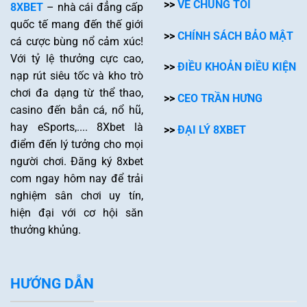
>>
VỀ CHÚNG TÔI
8XBET
– nhà cái đẳng cấp
quốc tế mang đến thế giới
>>
CHÍNH SÁCH BẢO MẬT
cá cược bùng nổ cảm xúc!
Với tỷ lệ thưởng cực cao,
>>
ĐIỀU KHOẢN ĐIỀU KIỆN
nạp rút siêu tốc và kho trò
chơi đa dạng từ thể thao,
>>
CEO TRẦN HƯNG
casino đến bắn cá, nổ hũ,
hay eSports,.... 8Xbet là
>>
ĐẠI LÝ 8XBET
điểm đến lý tưởng cho mọi
người chơi. Đăng ký 8xbet
com ngay hôm nay để trải
nghiệm sân chơi uy tín,
hiện đại với cơ hội săn
thưởng khủng.
HƯỚNG DẪN