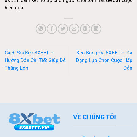
8XBET cam kết hỗ trợ cho người chơi tốt nhất để đặt cược
hiệu quả.
Cách Soi Kèo 8XBET –
Kèo Bóng Đá 8XBET – Đa
Hướng Dẫn Chi Tiết Giúp Dễ
Dạng Lựa Chọn Cược Hấp
Thắng Lớn
Dẫn
VỀ CHÚNG TÔI